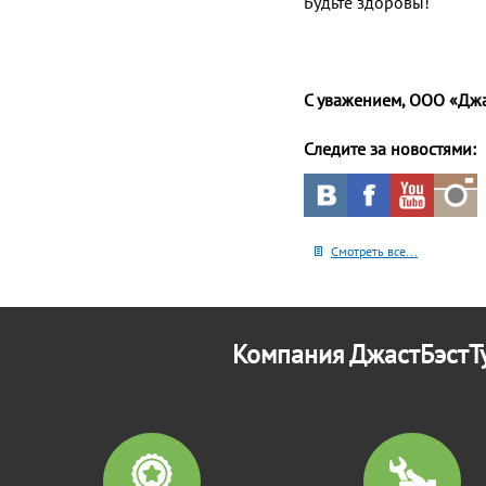
Будьте здоровы!
С уважением, ООО «Джа
Следите за новостями:
Смотреть все...
Компания ДжастБэстТу