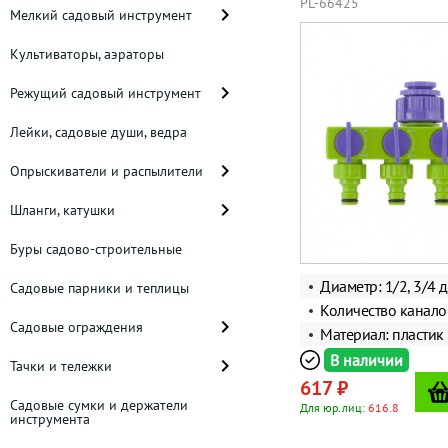
PL-66425
Мелкий садовый инструмент
Культиваторы, аэраторы
Режущий садовый инструмент
Лейки, садовые души, ведра
Опрыскиватели и распылители
Шланги, катушки
Буры садово-строительные
Диаметр: 1/2, 3/4
Садовые парники и теплицы
Количество канало
Садовые ограждения
Материал: пластик
В наличии
Тачки и тележки
617 ₽
Садовые сумки и держатели
Для юр.лиц:
616.8
инструмента