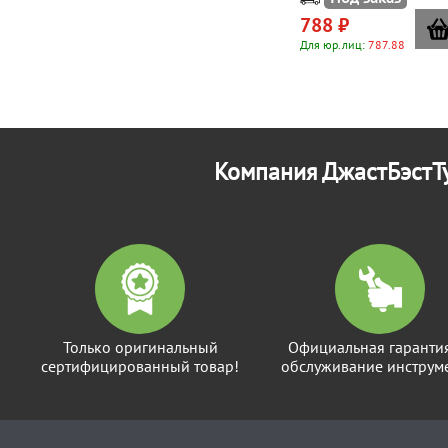
788 ₽
Для юр.лиц:
787.88
Компания ДжастБэстТу
Только оригинальный
Официальная гаранти
сертифицированный товар!
обслуживание инструме