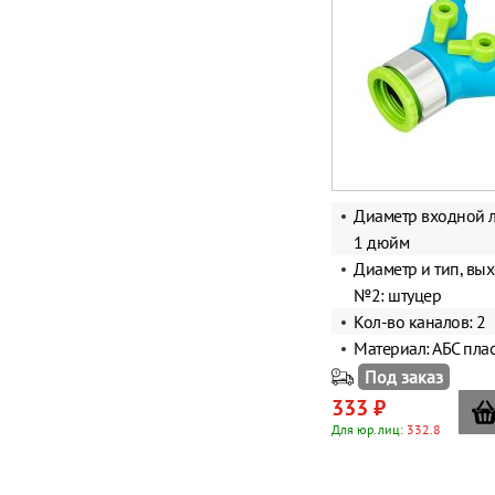
Диаметр входной л
1 дюйм
Диаметр и тип, вы
№2: штуцер
Кол-во каналов: 2
Материал: АБС пла
Под заказ
333 ₽
Для юр.лиц:
332.8