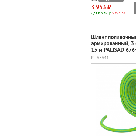
3 953 ₽
Для юр.лиц:
3952.78
Шланг поливочны
армированный, 3 
15 м PALISAD 676
PL-67641