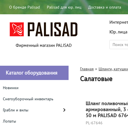
О бренде Palisad
Palisad для юр. лиц
Доставка и оплата
Интернет
Юр. лица
Фирменный магазин PALISAD
Главная
»
Шланги, катушк
Каталог оборудования
Салатовые
Новинки
Снегоуборочный инвентарь
Шланг поливочны
армированный, 3 
Грабли и вилы
50 м PALISAD 676
Лопаты
PL-67646