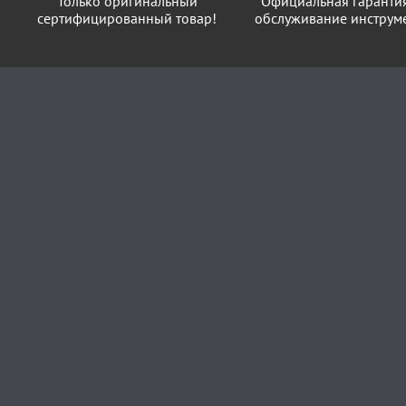
Только оригинальный
Официальная гаранти
сертифицированный товар!
обслуживание инструме