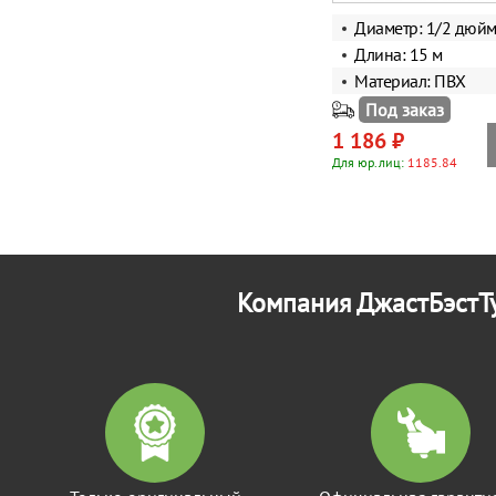
Диаметр: 1/2 дюй
Длина: 15 м
Материал: ПВХ
Под заказ
1 186 ₽
Для юр.лиц:
1185.84
Компания ДжастБэстТу