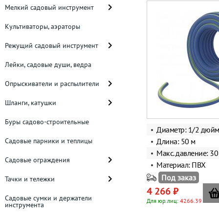
Мелкий садовый инструмент
Культиваторы, аэраторы
Режущий садовый инструмент
Лейки, садовые души, ведра
Опрыскиватели и распылители
Шланги, катушки
Буры садово-строительные
Диаметр: 1/2 дюй
Садовые парники и теплицы
Длина: 50 м
Макс. давление: 30
Садовые ограждения
Материал: ПВХ
Под заказ
Тачки и тележки
4 266 ₽
Садовые сумки и держатели
Для юр.лиц:
4266.39
инструмента