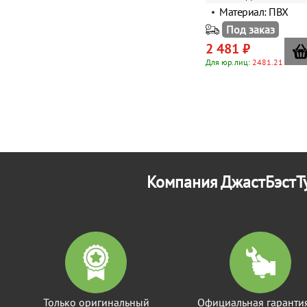
Материал: ПВХ
Под заказ
2 481 ₽
Для юр.лиц:
2481.21
Компания ДжастБэстТу
Только оригинальный
Официальная гаранти