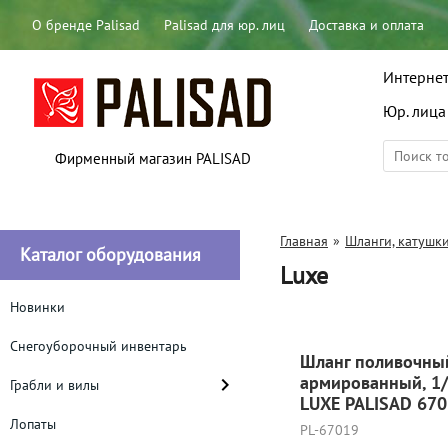
О бренде Palisad
Palisad для юр. лиц
Доставка и оплата
Интернет
Юр. лица
Фирменный магазин PALISAD
Главная
»
Шланги, катушк
Каталог оборудования
Luxe
Новинки
Снегоуборочный инвентарь
Шланг поливочны
армированный, 1/
Грабли и вилы
LUXE PALISAD 67
Лопаты
PL-67019