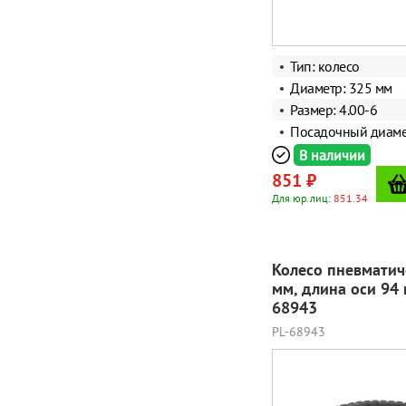
Тип: колесо
Диаметр: 325 мм
Размер: 4.00-6
Посадочный диаме
В наличии
851 ₽
Для юр.лиц:
851.34
Колесо пневматич
мм, длина оси 94
68943
PL-68943