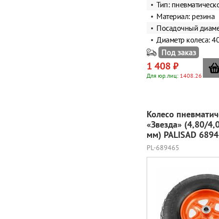
Тип: пневматическ
Материал: резина
Посадочный диаме
Диаметр колеса: 4
Под заказ
1 408 ₽
Для юр.лиц:
1408.26
Колесо пневматич
«Звезда» (4,80/4,
мм) PALISAD 689
PL-689465