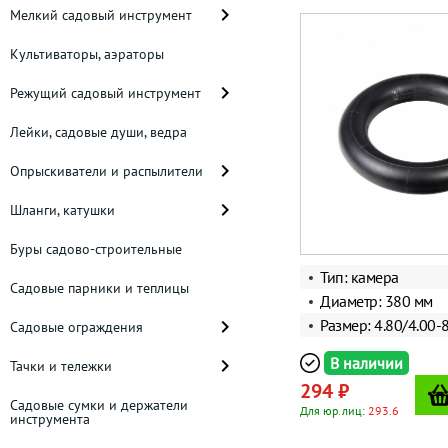
Мелкий садовый инструмент
Культиваторы, аэраторы
Режущий садовый инструмент
Лейки, садовые души, ведра
Опрыскиватели и распылители
Шланги, катушки
Буры садово-строительные
Тип: камера
Садовые парники и теплицы
Диаметр: 380 мм
Размер: 4.80/4.00-
Садовые ограждения
В наличии
Тачки и тележки
294 ₽
Садовые сумки и держатели
Для юр.лиц:
293.6
инструмента