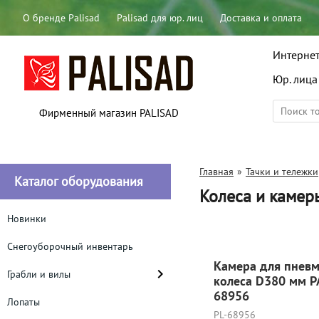
О бренде Palisad
Palisad для юр. лиц
Доставка и оплата
Интернет
Юр. лица
Фирменный магазин PALISAD
Главная
»
Тачки и тележки
Каталог оборудования
Колеса и камер
Новинки
Снегоуборочный инвентарь
Камера для пневм
Грабли и вилы
колеса D380 мм P
68956
Лопаты
PL-68956