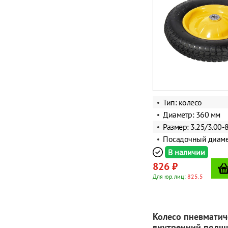
Тип: колесо
Диаметр: 360 мм
Размер: 3.25/3.00-
Посадочный диаме
В наличии
826 ₽
Для юр.лиц:
825.5
Колесо пневматич
внутренний подш