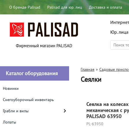
О бренде Palisad
Palisad для юр. лиц
Доставка и оплата
Интернет
Юр. лица
Фирменный магазин PALISAD
Главная
»
Садовые приспо
Каталог оборудования
Сеялки
Новинки
Снегоуборочный инвентарь
Сеялка на колесах
механическая с ру
Грабли и вилы
PALISAD 63950
Лопаты
PL-63950