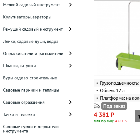
Мелкий садовый инструмент
Культиваторы, аэраторы
Режущий садовый инструмент
Лейки, садовые души, ведра
Опрыскиватели и распылители
Шланги, катушки
Буры садово-строительные
Грузоподъемность: 
Садовые парники и теплицы
Объем: 12 л
Платформа: на кол
Садовые ограждения
Под заказ
4 381 ₽
Тачки и тележки
Для юр.лиц:
4381.3
Садовые сумки и держатели
инструмента