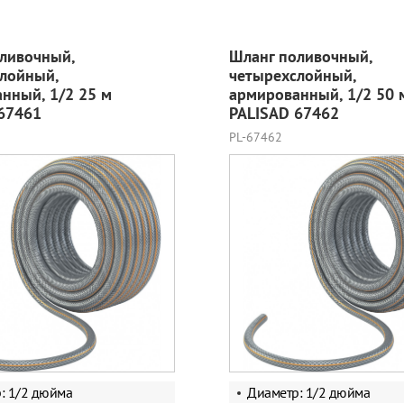
ливочный,
Шланг поливочный,
лойный,
четырехслойный,
нный, 1/2 25 м
армированный, 1/2 50 
67461
PALISAD 67462
PL-67462
: 1/2 дюйма
Диаметр: 1/2 дюйма