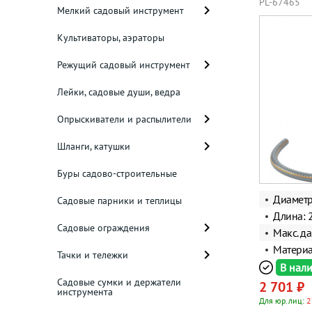
PL-67465
Мелкий садовый инструмент
Культиваторы, аэраторы
Режущий садовый инструмент
Лейки, садовые души, ведра
Опрыскиватели и распылители
Шланги, катушки
Буры садово-строительные
Диаметр
Садовые парники и теплицы
Длина: 
Садовые ограждения
Макс. да
Материа
Тачки и тележки
В нал
Садовые сумки и держатели
2 701 ₽
инструмента
Для юр.лиц:
2