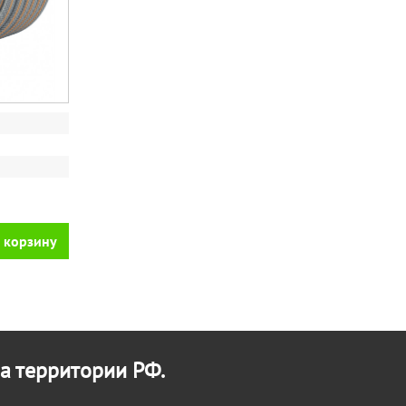
 корзину
а территории РФ.