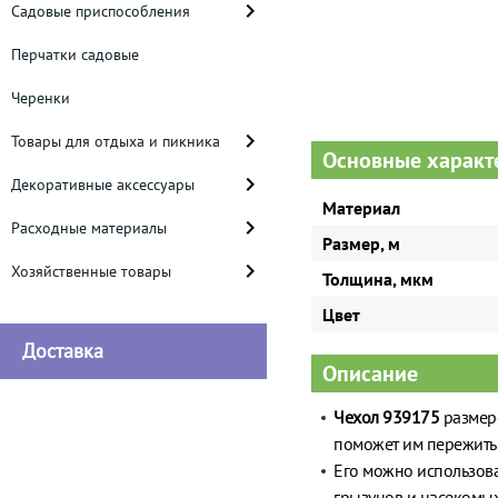
Садовые приспособления
Перчатки садовые
Черенки
Товары для отдыха и пикника
Основные характ
Декоративные аксессуары
Материал
Расходные материалы
Размер, м
Хозяйственные товары
Толщина, мкм
Цвет
Доставка
Описание
Чехол 939175
размеро
поможет им пережить 
Его можно использоват
грызунов и насекомых