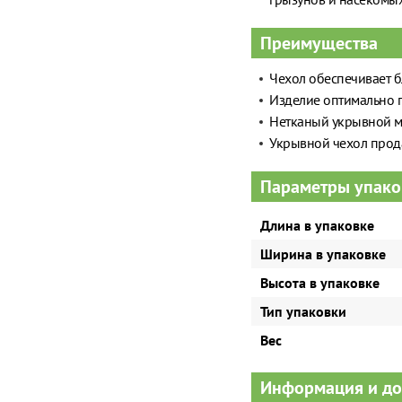
Преимущества
Чехол обеспечивает б
Изделие оптимально 
Нетканый укрывной ма
Укрывной чехол прода
Параметры упако
Длина в упаковке
Ширина в упаковке
Высота в упаковке
Тип упаковки
Вес
Информация и д