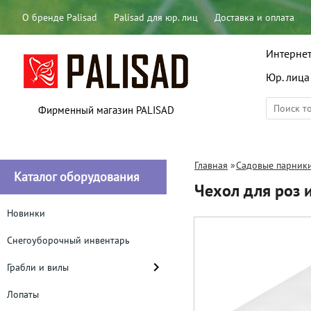
О бренде Palisad
Palisad для юр. лиц
Доставка и оплата
Интернет
Юр. лица
Фирменный магазин PALISAD
Главная
»
Садовые парники
Каталог оборудования
Чехол для роз 
Новинки
Снегоуборочный инвентарь
Грабли и вилы
Лопаты