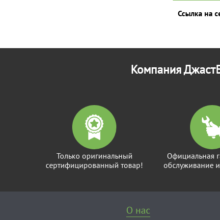
Ссылка на 
Компания ДжастБ
Только оригинальный
Официальная г
сертифицированный товар!
обслуживание и
О нас