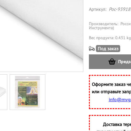
Артикул:
Рос-93918
Производитель:
Росси
Инструмента)
Вес продукта: 0.431 kg
Под заказ
Предз
Оформите заказ че
или отправьте запр
info@mvgr
Доставка тер