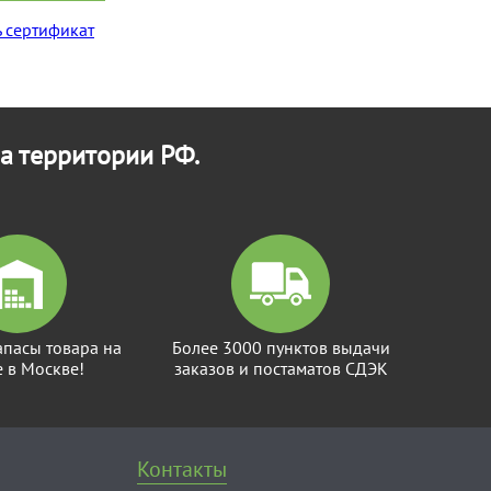
 сертификат
а территории РФ.
апасы товара на
Более 3000 пунктов выдачи
е в Москве!
заказов и постаматов СДЭК
Контакты