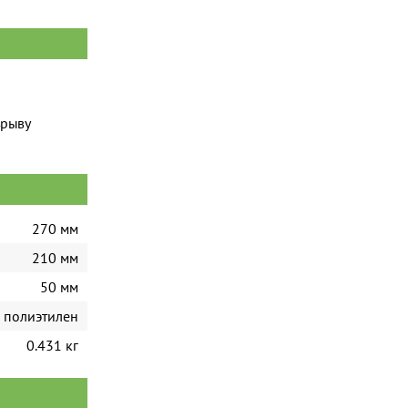
зрыву
270 мм
210 мм
50 мм
полиэтилен
0.431 кг