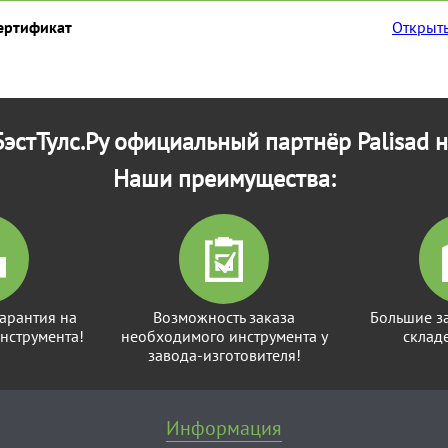
сертификат
Открыть
эстТулс.Ру официальный партнёр Palisad н
Наши преимущества:
арантия на
Возможность заказа
Большие з
нструмента!
необходимого инструмента у
склад
завода-изготовителя!
Информация