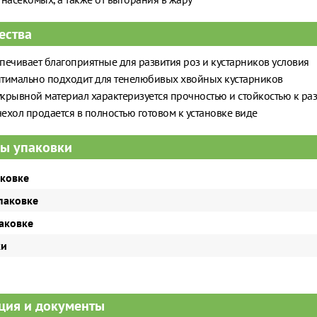
ества
печивает благоприятные для развития роз и кустарников условия
тимально подходит для тенелюбивых хвойных кустарников
крывной материал характеризуется прочностью и стойкостью к ра
ехол продается в полностью готовом к установке виде
ы упаковки
аковке
паковке
паковке
ки
ия и документы