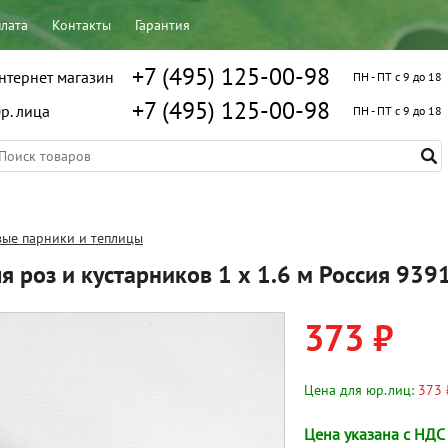
плата
Контакты
Гарантия
+7 (495) 125-00-98
нтернет магазин
ПН - ПТ с 9 до 18
+7 (495) 125-00-98
р. лица
ПН - ПТ с 9 до 18
ые парники и теплицы
я роз и кустарников 1 х 1.6 м Россия 939
373 ₽
Цена для юр.лиц:
373 
Цена указана с НДС