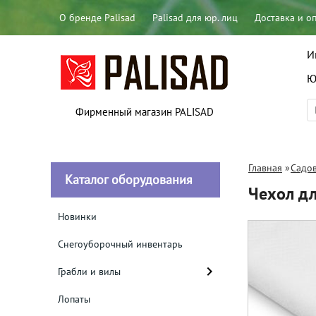
О бренде Palisad
Palisad для юр. лиц
Доставка и о
И
Ю
Фирменный магазин PALISAD
Главная
»
Садов
Каталог оборудования
Чехол дл
Новинки
Снегоуборочный инвентарь
Грабли и вилы
Лопаты