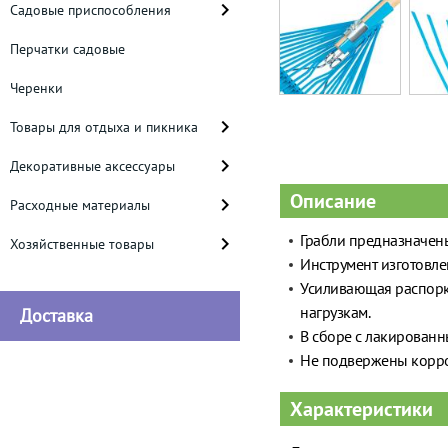
Садовые приспособления
Перчатки садовые
Черенки
Товары для отдыха и пикника
Декоративные аксессуары
Описание
Расходные материалы
Грабли предназначены
Хозяйственные товары
Инструмент изготовле
Усиливающая распорка
нагрузкам.
Доставка
В сборе с лакирован
Не подвержены корр
Характеристики