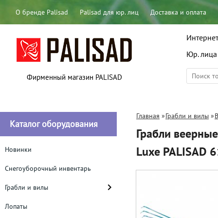
О бренде Palisad
Palisad для юр. лиц
Доставка и оплата
Интернет
Юр. лица
Фирменный магазин PALISAD
Главная
»
Грабли и вилы
»
Каталог оборудования
Грабли веерные
Luxe PALISAD 
Новинки
Снегоуборочный инвентарь
Грабли и вилы
Лопаты