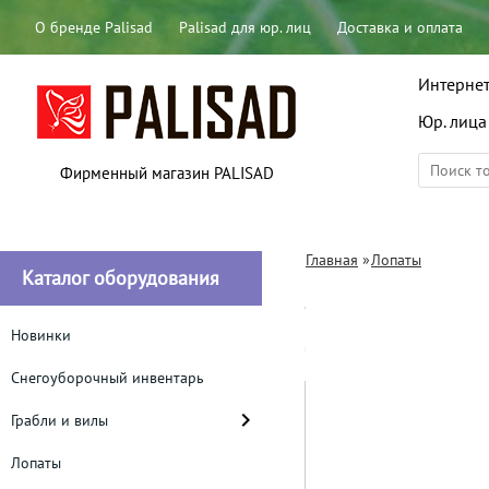
О бренде Palisad
Palisad для юр. лиц
Доставка и оплата
Интернет
Юр. лица
Фирменный магазин PALISAD
Главная
»
Лопаты
Каталог оборудования
Лопата штыкова
деревянный че
Новинки
Снегоуборочный инвентарь
Грабли и вилы
Лопаты