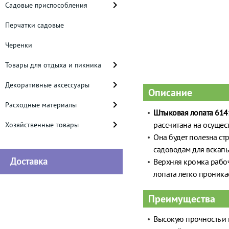
Садовые приспособления
Перчатки садовые
Черенки
Товары для отдыха и пикника
Декоративные аксессуары
Описание
Расходные материалы
Штыковая лопата 614
рассчитана на осущес
Хозяйственные товары
Она будет полезна ст
садоводам для вскап
Доставка
Верхняя кромка рабоче
лопата легко проникае
Преимущества
Высокую прочность и 