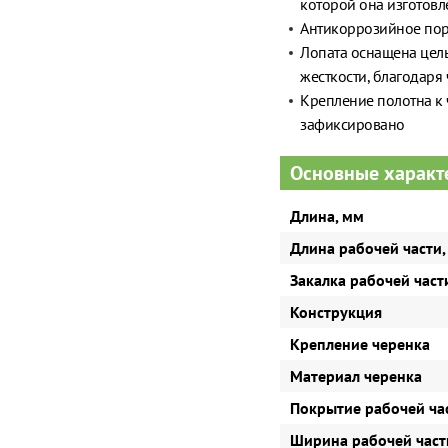
которой она изготовл
Антикоррозийное пор
Лопата оснащена цел
жесткости, благодаря
Крепление полотна к 
зафиксировано
Основные характ
Длина, мм
Длина рабочей части,
Закалка рабочей част
Конструкция
Крепление черенка
Материал черенка
Покрытие рабочей ча
Ширина рабочей част