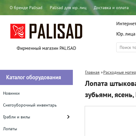
О бренде Palisad
Palisad для юр. лиц
Доставка и оплата
Интернет
Юр. лица
Фирменный магазин PALISAD
Главная
»
Расходные мате
Каталог оборудования
Лопата штыков
зубьями, ясень
Новинки
Снегоуборочный инвентарь
Грабли и вилы
Лопаты