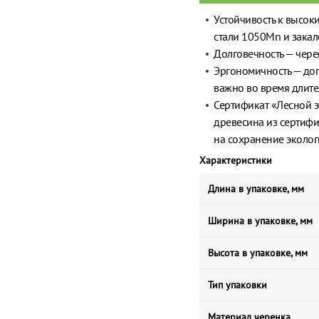
Устойчивость к высок
стали 1050Mn и закал
Долговечность — чере
Эргономичность — доп
важно во время длите
Сертификат «Лесной э
древесина из сертиф
на сохранение эколог
Характеристики
Длина в упаковке, мм
Ширина в упаковке, мм
Высота в упаковке, мм
Тип упаковки
Материал черенка