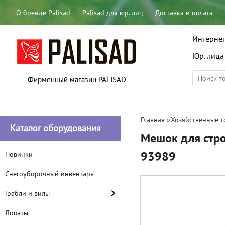
О бренде Palisad
Palisad для юр. лиц
Доставка и оплата
Интернет
Юр. лица
Фирменный магазин PALISAD
Главная
»
Хозяйственные т
Каталог оборудования
Мешок для стро
93989
Новинки
Снегоуборочный инвентарь
Грабли и вилы
Лопаты