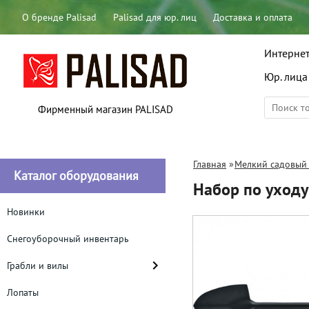
О бренде Palisad
Palisad для юр. лиц
Доставка и оплата
Интернет
Юр. лица
Фирменный магазин PALISAD
Главная
»
Мелкий садовый
Каталог оборудования
Набор по уход
Новинки
Снегоуборочный инвентарь
Грабли и вилы
Лопаты