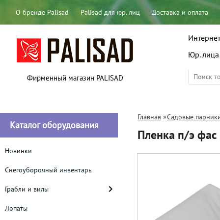
О бренде Palisad
Palisad для юр. лиц
Доставка и оплата
Интернет
Юр. лица
Фирменный магазин PALISAD
Главная
»
Садовые парники
Каталог оборудования
Пленка п/э фас
Новинки
Снегоуборочный инвентарь
Грабли и вилы
Лопаты