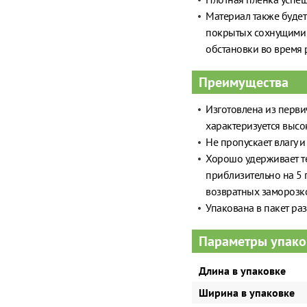
Материал также будет
покрытых сохнущими р
обстановки во время
Преимущества
Изготовлена из перви
характеризуется высо
Не пропускает влагу 
Хорошо удерживает те
приблизительно на 5 
возвратных заморозк
Упакована в пакет ра
Параметры упако
Длина в упаковке
Ширина в упаковке