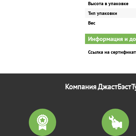
Высота в упаковке
Тип упаковки
Вес
Информация и д
Ссылка на сертификат
Компания ДжастБэстТу