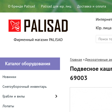
О бренде Palisad
Palisad для юр. лиц
Доставка и оплата
Интернет
Юр. лица
Фирменный магазин PALISAD
Главная
»
Декоративные ак
Каталог оборудования
Подвесное кашп
69003
Новинки
Снегоуборочный инвентарь
Грабли и вилы
Лопаты