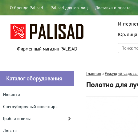
О бренде Palisad
Palisad для юр. лиц
Доставка и оплата
Интернет
Юр. лица
Фирменный магазин PALISAD
Главная
»
Режущий садовы
Каталог оборудования
Полотно для л
Новинки
Снегоуборочный инвентарь
Грабли и вилы
Лопаты