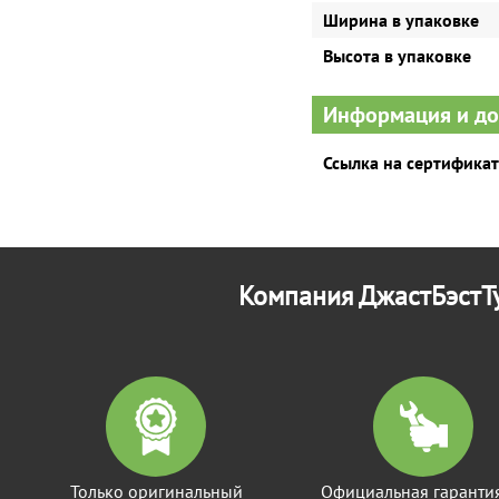
Ширина в упаковке
Высота в упаковке
Информация и д
Ссылка на сертификат
Компания ДжастБэстТу
Только оригинальный
Официальная гаранти