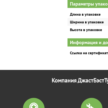
Параметры упако
Длина в упаковке
Ширина в упаковке
Высота в упаковке
Информация и д
Ссылка на сертификат
Компания ДжастБэстТу