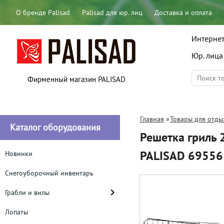
О бренде Palisad
Palisad для юр. лиц
Доставка и оплата
Интернет
Юр. лица
Фирменный магазин PALISAD
Главная
»
Товары для отды
Каталог оборудования
Решетка гриль 
PALISAD 69556
Новинки
Снегоуборочный инвентарь
Грабли и вилы
Лопаты