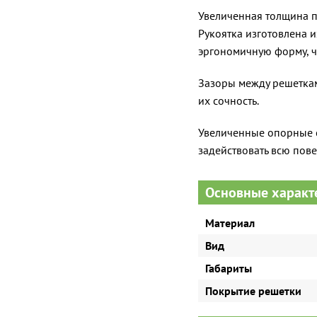
Увеличенная толщина п
Рукоятка изготовлена и
эргономичную форму, ч
Зазоры между решеткам
их сочность.
Увеличенные опорные с
задействовать всю пов
Основные характ
Материал
Вид
Габариты
Покрытие решетки