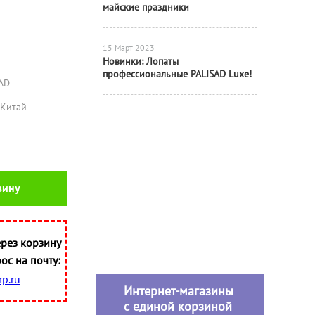
майские праздники
15 Март 2023
Новинки: Лопаты
профессиональные PALISAD Luxe!
AD
Китай
зину
рез корзину
ос на почту:
p.ru
Интернет-магазины
с единой корзиной