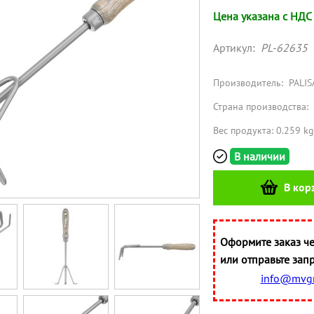
Цена указана с НДС
Артикул:
PL-62635
Производитель:
PALIS
Страна производства:
Вес продукта: 0.259 kg
В наличии
В кор
Оформите заказ че
или отправьте запр
info@mvgr