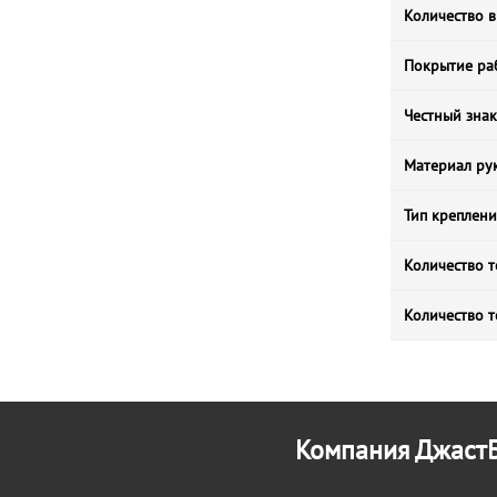
Количество в
Покрытие ра
Честный знак
Материал ру
Тип креплени
Количество т
Количество т
Компания ДжастБ