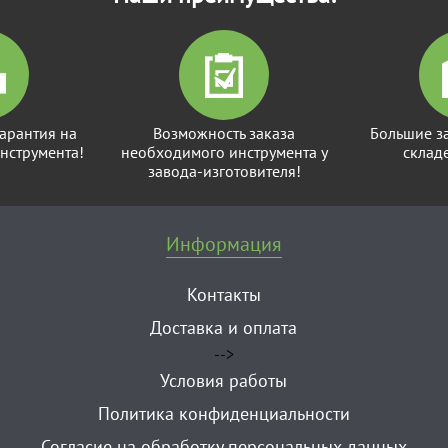
арантия на
Возможность заказа
Большие з
нструмента!
необходимого инструмента у
склад
завода-изготовителя!
Информация
Контакты
Доставка и оплата
-->
Условия работы
Политика конфиденциальности
Согласие на обработку персональных данных