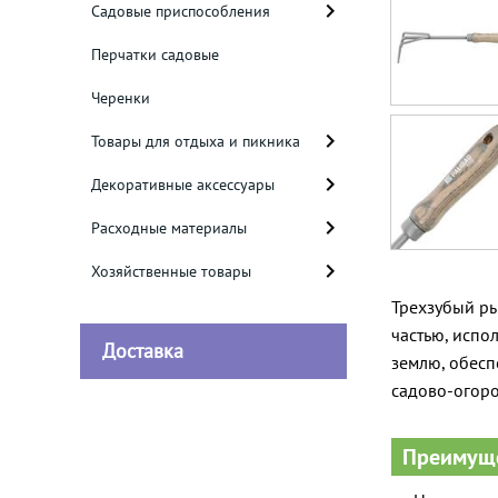
Садовые приспособления
Перчатки садовые
Черенки
Товары для отдыха и пикника
Декоративные аксессуары
Расходные материалы
Хозяйственные товары
Трехзубый ры
частью, испо
Доставка
землю, обесп
садово-огоро
Преимущ