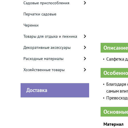
Садовые приспособления
Перчатки садовые
Черенки
Товары для отдыха и пикника
Описание
Декоративные аксессуары
Расходные материалы
Салфетка д
Хозяйственные товары
Особенно
Благодаря 
Доставка
самым впит
Превосходн
Основные
Материал