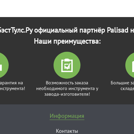
эстТулс.Ру официальный партнёр Palisad н
Наши преимущества:
арантия на
Возможность заказа
Большие з
нструмента!
необходимого инструмента у
склад
завода-изготовителя!
Информация
Контакты