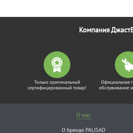
Компания ДжастБ
Только оригинальный
Официальная г
сертифицированный товар!
обслуживание и
О нас
О бренде PALISAD