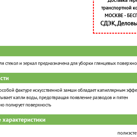
Доставка тер
транспортной к
МОСКВЕ - БЕС
СДЭК, Делов
ля стекол и зеркал предназначена для уборки глянцевых поверхно
сти
особой фактуре искусственной замши обладает капиллярным эффе
ывает капли воды, предотвращая появление разводов и пятен
о полирует поверхность
 характеристики
полиэсте