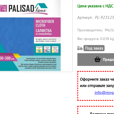
Цена указана с НДС
Артикул:
PL-923125
Производитель:
PALIS
Вес продукта: 0.038 kg
Под заказ
Предз
Оформите заказ че
или отправьте запр
info@mvgr