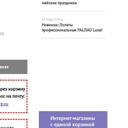
майские праздники
15 Март 2023
Новинки: Лопаты
профессиональные PALISAD Luxe!
AD
аказ
рез корзину
ос на почту:
p.ru
Интернет-магазины
с единой корзиной