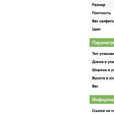
Размер
Плотность
Вес салфет
Цвет
Параметр
Тип упаков
Длина в уп
Ширина в у
Высота в у
Вес
Информац
Ссылка на 