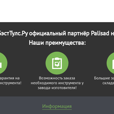
эстТулс.Ру официальный партнёр Palisad н
Наши преимущества:
арантия на
Возможность заказа
Большие з
нструмента!
необходимого инструмента у
склад
завода-изготовителя!
Информация