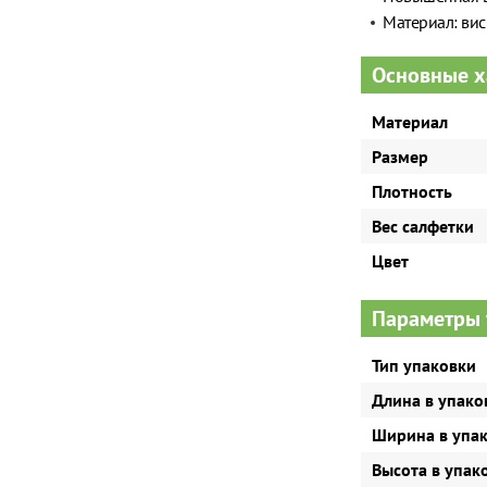
Материал: вис
Основные х
Материал
Размер
Плотность
Вес салфетки
Цвет
Параметры 
Тип упаковки
Длина в упако
Ширина в упа
Высота в упак