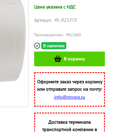
Цена указана с НДС
Артикул:
PL-923375
Производитель:
PALISAD
В наличии
В корзину
Оформите заказ через корзину
или отправьте запрос на почту:
info@mvgrp.ru
Доставка терминала
транспортной компании в