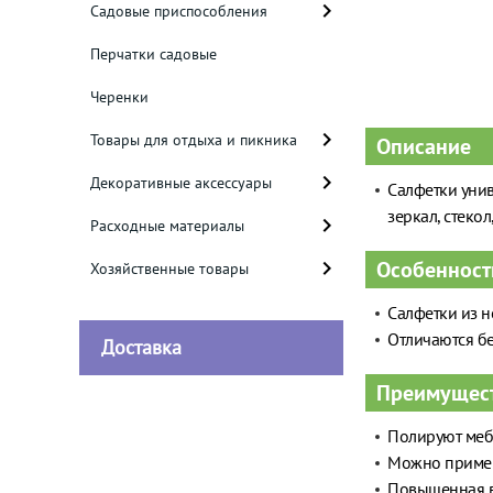
Садовые приспособления
Перчатки садовые
Черенки
Товары для отдыха и пикника
Описание
Декоративные аксессуары
Салфетки унив
зеркал, стекол
Расходные материалы
Особенност
Хозяйственные товары
Салфетки из н
Отличаются б
Доставка
Преимущес
Полируют мебе
Можно примен
Повышенная вп