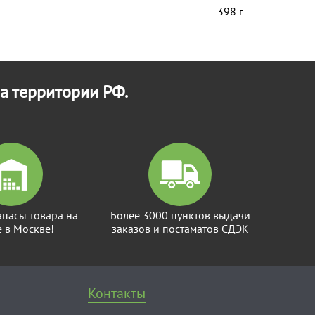
398 г
а территории РФ.
апасы товара на
Более 3000 пунктов выдачи
е в Москве!
заказов и постаматов СДЭК
Контакты