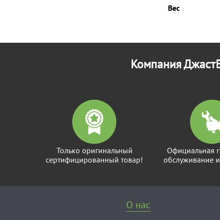
Вес
Компания ДжастБ
Только оригинальный
Официальная г
сертифицированный товар!
обслуживание и
О нас