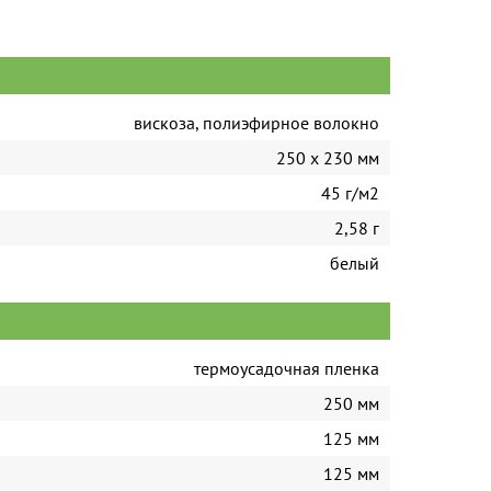
вискоза, полиэфирное волокно
250 x 230 мм
45 г/м2
2,58 г
белый
термоусадочная пленка
250 мм
125 мм
125 мм