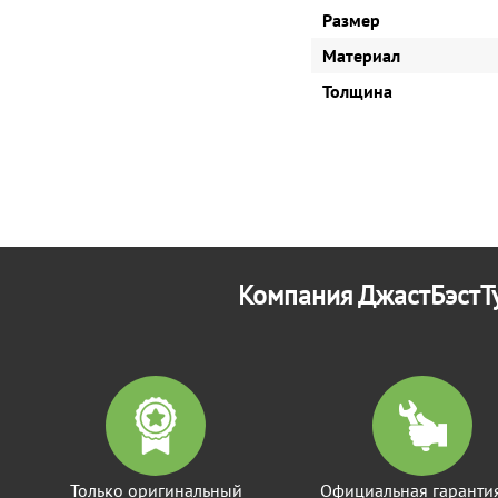
Размер
Материал
Толщина
Компания ДжастБэстТу
Только оригинальный
Официальная гаранти