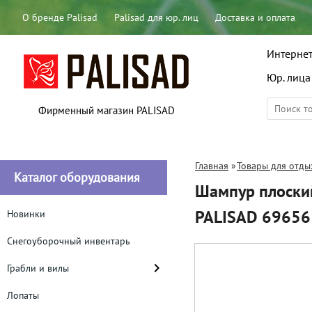
О бренде Palisad
Palisad для юр. лиц
Доставка и оплата
Интернет
Юр. лица
Фирменный магазин PALISAD
Главная
»
Товары для отды
Каталог оборудования
Шампур плоский
PALISAD 69656
Новинки
Снегоуборочный инвентарь
Грабли и вилы
Лопаты