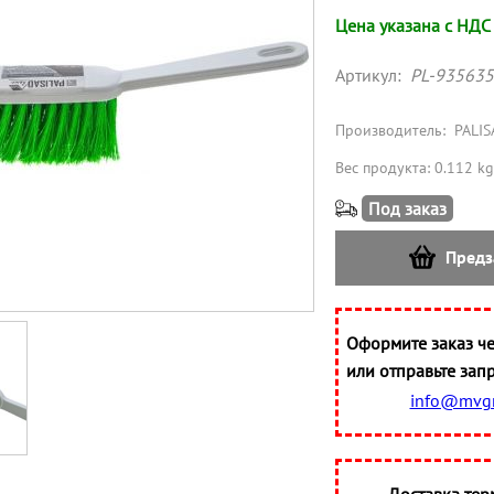
Цена указана с НДС
Артикул:
PL-935635
Производитель:
PALIS
Вес продукта: 0.112 kg
Под заказ
Предз
Оформите заказ че
или отправьте запр
info@mvgr