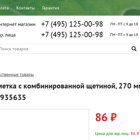
плата
Контакты
Гарантия
+7 (495) 125-00-98
нтернет магазин
ПН - ПТ с 9 до 18
+7 (495) 125-00-98
р. лица
ПН - ПТ с 9 до 18
ственные товары
метка с комбинированной щетиной, 270 м
 935635
86 ₽
Цена для юр.лиц:
86 ₽