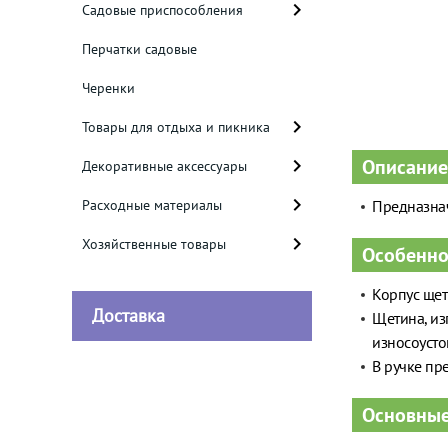
Садовые приспособления
Перчатки садовые
Черенки
Товары для отдыха и пикника
Описание
Декоративные аксессуары
Расходные материалы
Предназнач
Хозяйственные товары
Особенно
Корпус щет
Доставка
Щетина, из
износоусто
В ручке пр
Основные