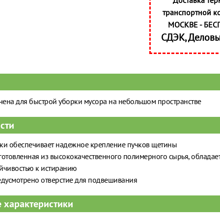
Доставка тер
транспортной к
МОСКВЕ - БЕС
СДЭК, Делов
ена для быстрой уборки мусора на небольшом пространстве
сти
ки обеспечивает надежное крепление пучков щетины
готовленная из высококачественного полимерного сырья, обладае
йчивостью к истиранию
едусмотрено отверстие для подвешивания
 характеристики