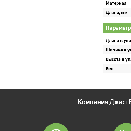
Материал
Длина, мм
Параметр
Длина в уп
Ширина в у
Высота в у
Вес
Компания ДжастБ