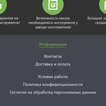
арантия на
Возможность заказа
Большие з
нструмента!
необходимого инструмента у
склад
завода-изготовителя!
Информация
Контакты
Доставка и оплата
-->
Условия работы
Политика конфиденциальности
Согласие на обработку персональных данных