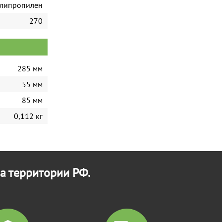
липропилен
270
285 мм
55 мм
85 мм
0,112 кг
а территории РФ.