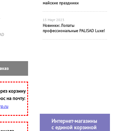
майские праздники
15 Март 2023
Новинки: Лопаты
профессиональные PALISAD Luxe!
AD
аказ
рез корзину
ос на почту:
p.ru
Интернет-магазины
с единой корзиной