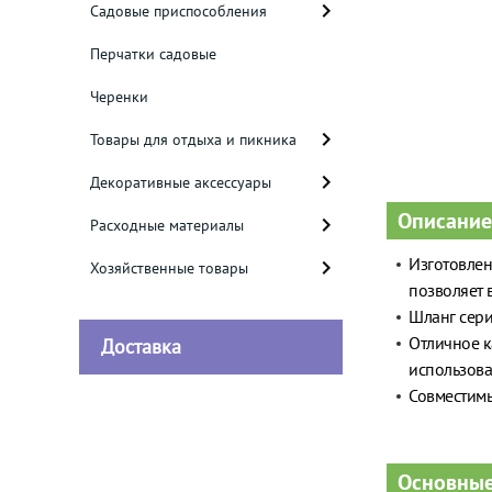
Садовые приспособления
Перчатки садовые
Черенки
Товары для отдыха и пикника
Декоративные аксессуары
Описание
Расходные материалы
Изготовле
Хозяйственные товары
позволяет 
Шланг сери
Отличное к
Доставка
использова
Совместимы
Основные