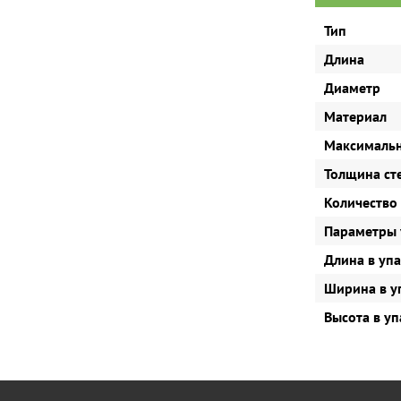
Тип
Длина
Диаметр
Материал
Максимальн
Толщина ст
Количество
Параметры 
Длина в уп
Ширина в у
Высота в у