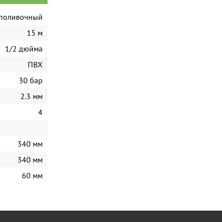
поливочный
15 м
1/2 дюйма
ПВХ
30 бар
2.3 мм
4
340 мм
340 мм
60 мм