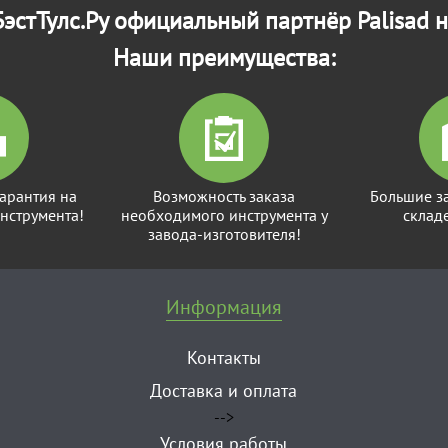
эстТулс.Ру официальный партнёр Palisad н
Наши преимущества:
арантия на
Возможность заказа
Большие з
нструмента!
необходимого инструмента у
склад
завода-изготовителя!
Информация
Контакты
Доставка и оплата
-->
Условия работы