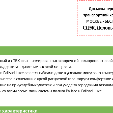
Доставка тер
транспортной к
МОСКВЕ - БЕС
СДЭК, Делов
нный из ПВХ шланг армирован высокопрочной полипропиленовой 
выдерживать давление высокой мощности.
и Palisad Luxe остается гибкими даже в условиях минусовых темпе
ачество в сочетании c яркой расцветкой гарантируют комфортное 
ние на приусадебных участках и при уходе за городскими газонам
 со всеми элементами системы полива Palisad и Palisad Luxe.
 характеристики