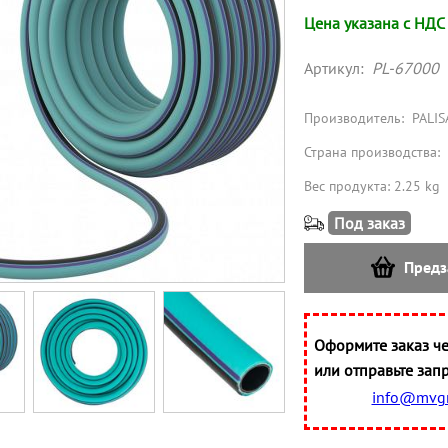
Цена указана с НДС
Артикул:
PL-67000
Производитель:
PALIS
Страна производства:
Вес продукта: 2.25 kg
Под заказ
Предз
Оформите заказ че
или отправьте запр
info@mvgr