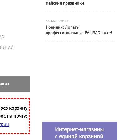
майские праздники
15 Март 2023
Новинки: Лопаты
профессиональные PALISAD Luxe!
AD
КИТАЙ
аказ
рез корзину
ос на почту:
p.ru
Интернет-магазины
с единой корзиной