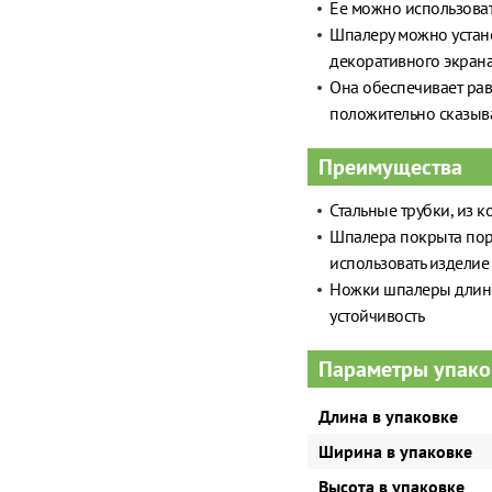
Ее можно использоват
Шпалеру можно устано
декоративного экран
Она обеспечивает рав
положительно сказыва
Преимущества
Стальные трубки, из 
Шпалера покрыта поро
использовать издели
Ножки шпалеры длинны
устойчивость
Параметры упако
Длина в упаковке
Ширина в упаковке
Высота в упаковке