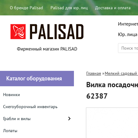
О бренде Palisad
Palisad для юр. лиц
Доставка и оплата
Интернет
Юр. лица
Фирменный магазин PALISAD
Главная
»
Мелкий садовый
Каталог оборудования
Вилка посадочн
62387
Новинки
Снегоуборочный инвентарь
Грабли и вилы
Лопаты