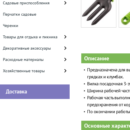
Садовые приспособления
Перчатки садовые
Черенки
Товары для отдыха и пикника
Декоративные аксессуары
Описание
Расходные материалы
Предназначена для вы
Хозяйственные товары
грядках и клумбах.
Вилка посадочная 3-зу
Ширина рабочей части
Доставка
Рабочая часть выполн
предохранения от ко
По окончании работы 
Основные характ