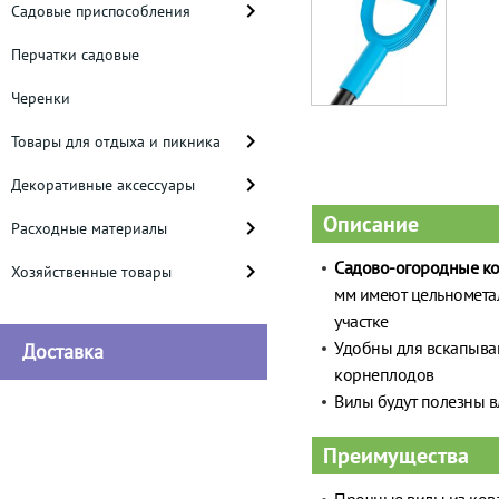
Садовые приспособления
Перчатки садовые
Черенки
Товары для отдыха и пикника
Декоративные аксессуары
Описание
Расходные материалы
Садово-огородные ко
Хозяйственные товары
мм имеют цельнометал
участке
Удобны для вскапыван
Доставка
корнеплодов
Вилы будут полезны 
Преимущества