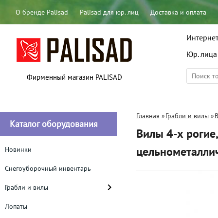
О бренде Palisad
Palisad для юр. лиц
Доставка и оплата
Интернет
Юр. лица
Фирменный магазин PALISAD
Главная
»
Грабли и вилы
»
Каталог оборудования
Вилы 4-х рогие
цельнометаллич
Новинки
Снегоуборочный инвентарь
Грабли и вилы
Лопаты