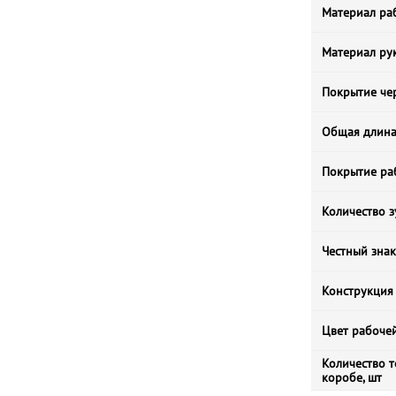
Материал ра
Материал ру
Покрытие че
Общая длина
Покрытие ра
Количество з
Честный знак
Конструкция
Цвет рабочей
Количество 
коробе, шт