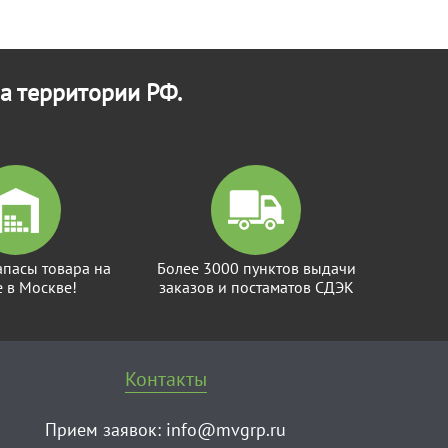
а территории РФ.
апасы товара на
Более 3000 пунктов выдачи
е в Москве!
заказов и постаматов СДЭК
Контакты
Прием заявок:
info@mvgrp.ru