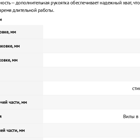
ость — дополнительная рукоятка обеспечивает надежный хват, чт
время длительной работы.
и
овке, мм
ковке, мм
ковке, мм
сти
чей части, мм
Вилы в 
я
ей части, мм