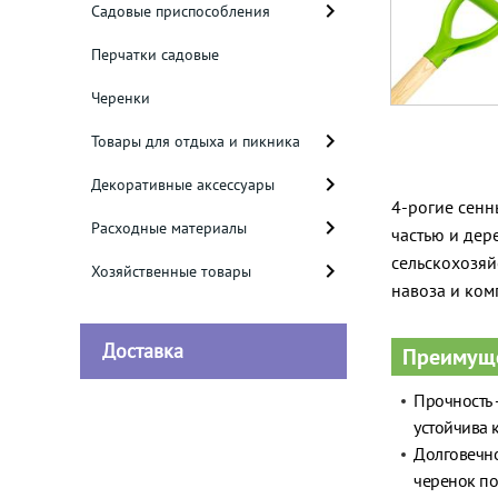
Садовые приспособления
Перчатки садовые
Черенки
Товары для отдыха и пикника
Декоративные аксессуары
4-рогие сенн
Расходные материалы
частью и де
сельскохозяй
Хозяйственные товары
навоза и ком
Доставка
Преимущ
Прочность 
устойчива 
Долговечно
черенок по