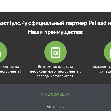
эстТулс.Ру официальный партнёр Palisad н
Наши преимущества:
арантия на
Возможность заказа
Большие з
нструмента!
необходимого инструмента у
склад
завода-изготовителя!
Информация
Контакты