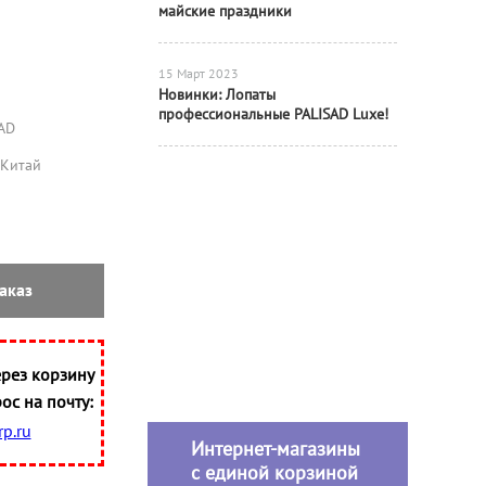
майские праздники
15 Март 2023
Новинки: Лопаты
профессиональные PALISAD Luxe!
AD
Китай
аказ
рез корзину
ос на почту:
p.ru
Интернет-магазины
с единой корзиной