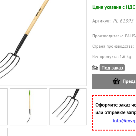
Цена указана с НДС
Артикул:
PL-61393
Производитель:
PALIS
Страна производства:
Вес продукта: 1.6 kg
Под заказ
Предз
Оформите заказ че
или отправьте запр
info@mvgr