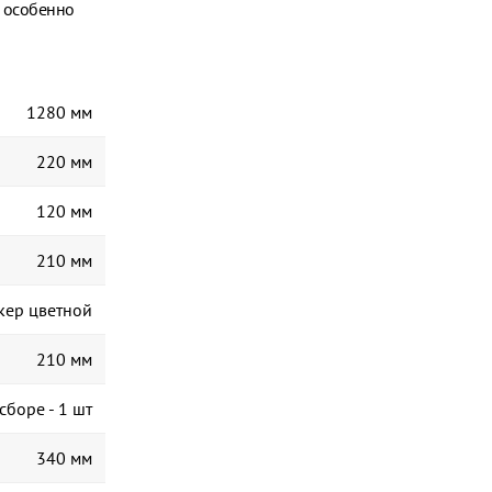
о особенно
1280 мм
220 мм
120 мм
210 мм
кер цветной
210 мм
сборе - 1 шт
340 мм